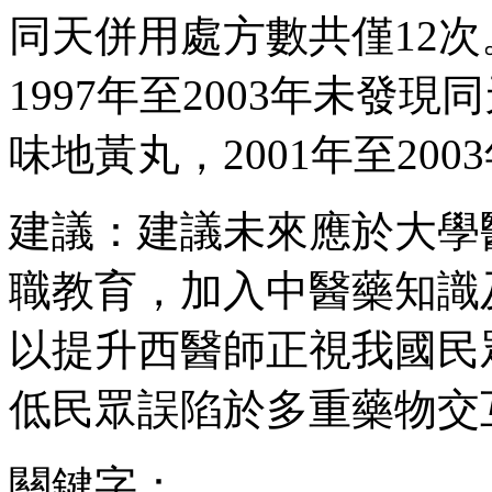
同天併用處方數共僅12
1997年至2003年未發
味地黃丸，2001年至20
建議：建議未來應於大學
職教育，加入中醫藥知識
以提升西醫師正視我國民
低民眾誤陷於多重藥物交
關鍵字：