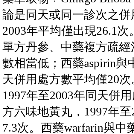
論是同天或同一診次之併用
2003年平均僅出現26.1次。西
單方丹參、中藥複方疏經
數相當低；西藥aspirin與
天併用處方數平均僅20
1997年至2003年同天併
方六味地黃丸，1997年至
7.3次。西藥warfarin與中