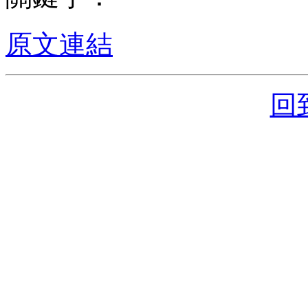
原文連結
回