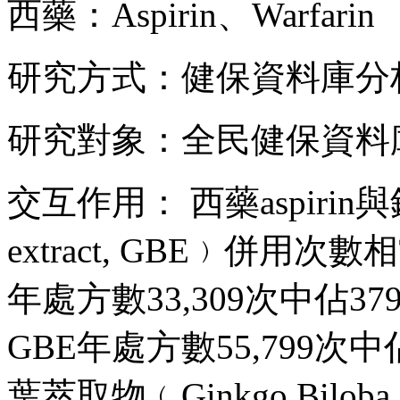
西藥：Aspirin、Warfarin
研究方式：健保資料庫分
研究對象：全民健保資料
交互作用： 西藥aspirin與
extract, GBE﹚併用次數
年處方數33,309次中佔379
GBE年處方數55,799次中佔
葉萃取物﹙Ginkgo Bilob