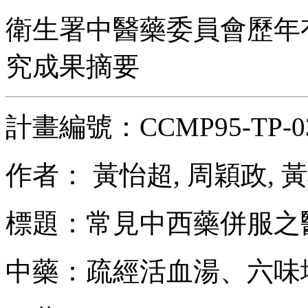
衛生署中醫藥委員會歷年
究成果摘要
計畫編號：CCMP95-TP-0
作者： 黃怡超, 周穎政, 
標題：常見中西藥併服之
中藥：疏經活血湯、六味