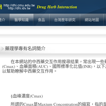
簡介
醫學知識
食品
台灣歷年研究
網站地圖
藥理學專有名詞簡介
在本網站的中西藥交互作用搜尋結果，常出現一些
(Cmax)、血藥面積(AUC)、國際標準化比值(INR)
以幫助瞭解中西藥交互作用。
§血峰濃度(Cmax)
所謂的Cmax是Maxium Concentration的縮