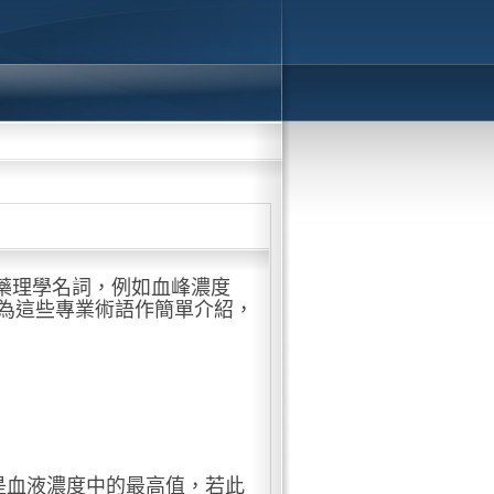
藥理學名詞，例如血峰濃度
，以下為這些專業術語作簡單介紹，
寫，指的是血液濃度中的最高值，若此